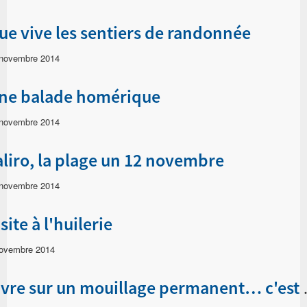
ue vive les sentiers de randonnée
 novembre 2014
ne balade homérique
 novembre 2014
aliro, la plage un 12 novembre
 novembre 2014
site à l'huilerie
ovembre 2014
Vivre sur un mo