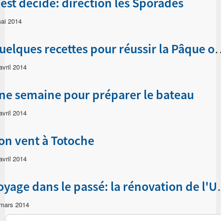
'est décidé: direction les Sporades
ai 2014
Quelques recettes pour réussir la Pâ
avril 2014
ne semaine pour préparer le bateau
avril 2014
on vent à Totoche
avril 2014
Voyage dans le
mars 2014