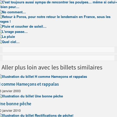
Aller plus loin avec les billets similaires
 comme Hameçons et rappalas
6 janvier 2003
ne bonne pêche
0 janvier 2010