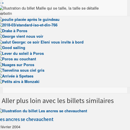
«
»
barbotin
Aller plus loin avec les billets similaires
es ancres se chevauchent
 février 2004