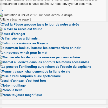
formulaire de contact si vous souhaitez nous envoyer un petit mot.
«
»
Voilà le sésame espéré